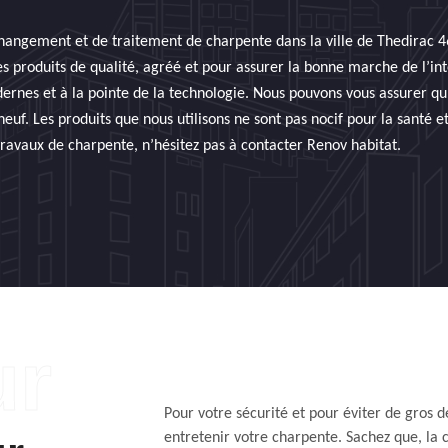
changement et de traitement de charpente dans la ville de Thedirac 
s produits de qualité, agréé et pour assurer la bonne marche de l’int
dernes et à la pointe de la technologie. Nous pouvons vous assurer qu
f. Les produits que nous utilisons ne sont pas nocif pour la santé et
travaux de charpente, n’hésitez pas à contacter Renov habitat.
Pour votre sécurité et pour éviter de gros d
entretenir votre charpente. Sachez que, la 