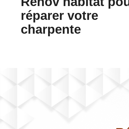
Renov habitat po
réparer votre
charpente