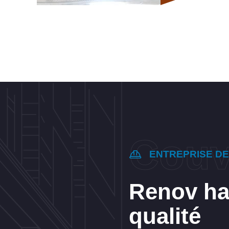
ENTREPRISE D
Renov hab
qualité