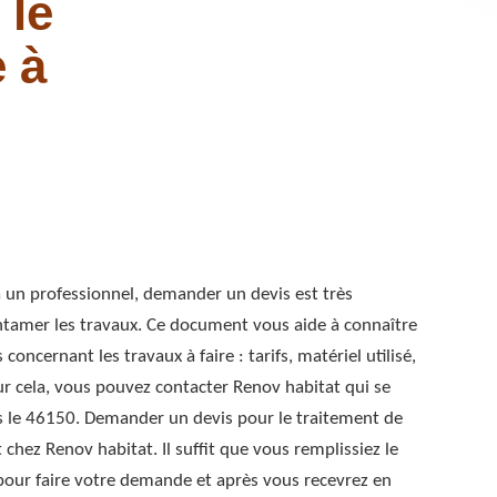
 le
 à
 à un professionnel, demander un devis est très
ntamer les travaux. Ce document vous aide à connaître
oncernant les travaux à faire : tarifs, matériel utilisé,
ur cela, vous pouvez contacter Renov habitat qui se
s le 46150. Demander un devis pour le traitement de
 chez Renov habitat. Il suffit que vous remplissiez le
pour faire votre demande et après vous recevrez en