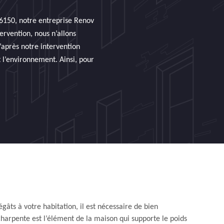
46150, notre entreprise Renov
ervention, nous n’allons
’après notre intervention
 l’environnement. Ainsi, pour
égâts à votre habitation, il est nécessaire de bien
charpente est l’élément de la maison qui supporte le poids