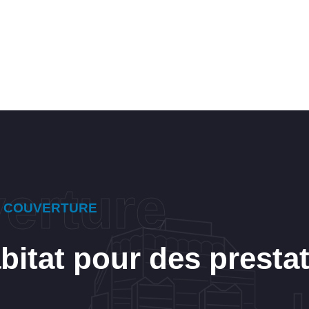
E COUVERTURE
itat pour des presta