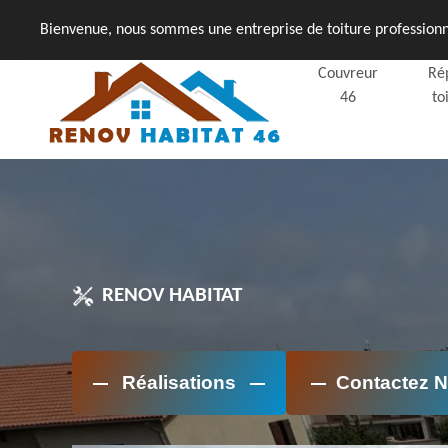
Bienvenue, nous sommes une entreprise de toiture professionne
Couvreur
Ré
46
to
RENOV HABITAT
Réalisations
Contactez 