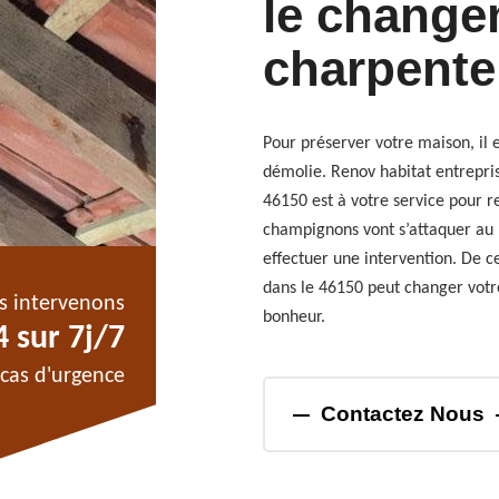
le change
charpente
Pour préserver votre maison, il 
démolie. Renov habitat entrepris
46150 est à votre service pour re
champignons vont s’attaquer au b
effectuer une intervention. De ce
dans le 46150 peut changer votr
s intervenons
bonheur.
 sur 7j/7
cas d'urgence
Contactez Nous