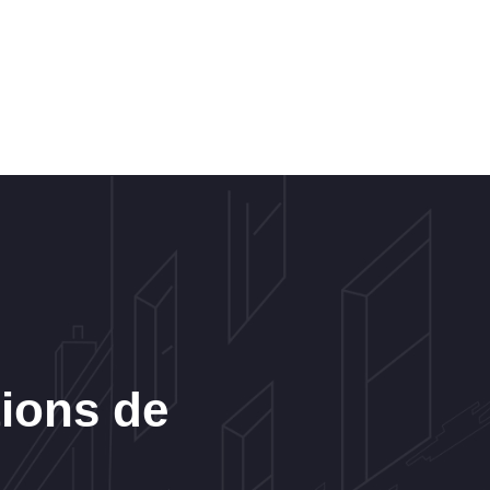
tions de