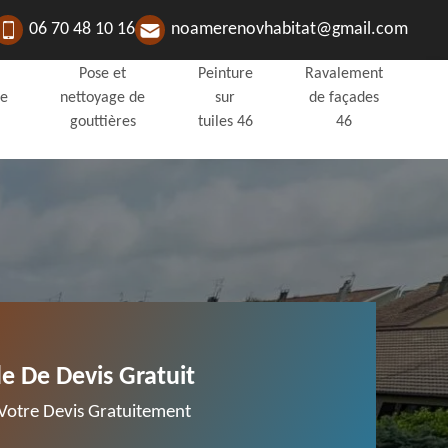
06 70 48 10 16
noamerenovhabitat@gmail.com
Pose et
Peinture
Ravalement
de
nettoyage de
sur
de façades
gouttières
tuiles 46
46
 De Devis Gratuit
otre Devis Gratuitement