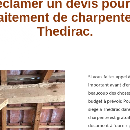
clamer un devis pour
raitement de charpente
Thedirac.
Si vous faites appel
important avant d’e
beaucoup des choses c
budget à prévoir. Po
siège à Thedirac dan
charpente est gratuit
document à fournir 