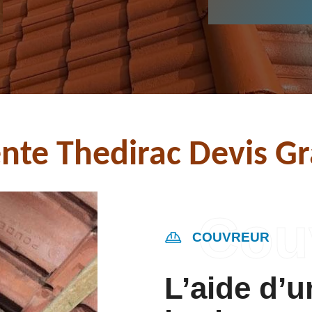
nte Thedirac Devis Gr
COUVREUR
L’aide d’u