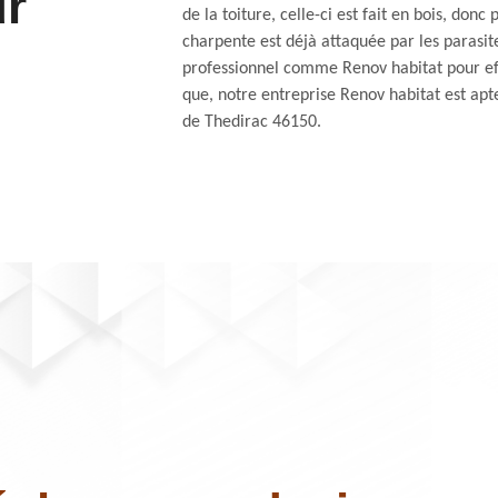
ur
de la toiture, celle-ci est fait en bois, donc
charpente est déjà attaquée par les parasite
professionnel comme Renov habitat pour ef
que, notre entreprise Renov habitat est apte
de Thedirac 46150.