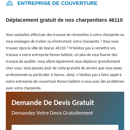
ENTREPRISE DE COUVERTURE
Déplacement gratuit de nos charpentiers 46110
Vous souhaitez effectuer des travaux de rénovation à votre charpente ou
vous envisagez de traiter ou d’entretenir votre charpente ? Vous vous
trouvez dans la ville de Vayrac 46110 ? N’hésitez pas à remettre vos
travaux à notre entreprise Renov habitat, en plus de vous fournir des
travaux de qualité, nous allons également nous déplacer gratuitement
chez vous. Vous pouvez jouir de cette gratuité de service que vous soyez
professionnel ou particulier à Vayrac. Ainsi, n’hésitez pas à faire appel à
notre entreprise de couverture Renov habitat si vous avez des problèmes
avec votre charpente.
Demande De Devis Gratuit
Demandez Votre Devis Gratuitement