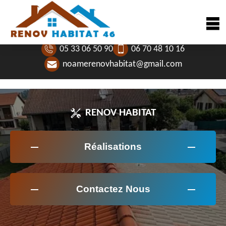
05 33 06 50 90
06 70 48 10 16
noamerenovhabitat@gmail.com
RENOV HABITAT
Réalisations
Contactez Nous