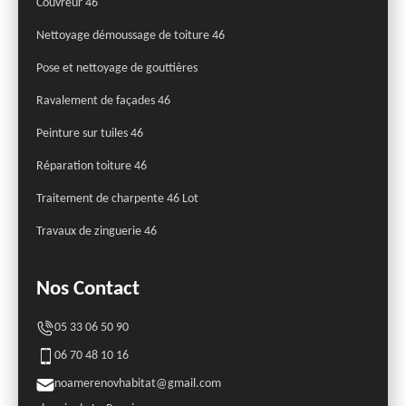
Couvreur 46
Nettoyage démoussage de toiture 46
Pose et nettoyage de gouttières
Ravalement de façades 46
Peinture sur tuiles 46
Réparation toiture 46
Traitement de charpente 46 Lot
Travaux de zinguerie 46
Nos Contact
05 33 06 50 90
06 70 48 10 16
noamerenovhabitat@gmail.com