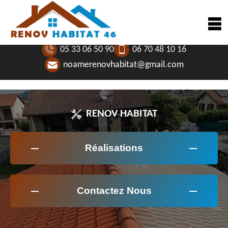
05 33 06 50 90
06 70 48 10 16
noamerenovhabitat@gmail.com
RENOV HABITAT
Réalisations
Contactez Nous