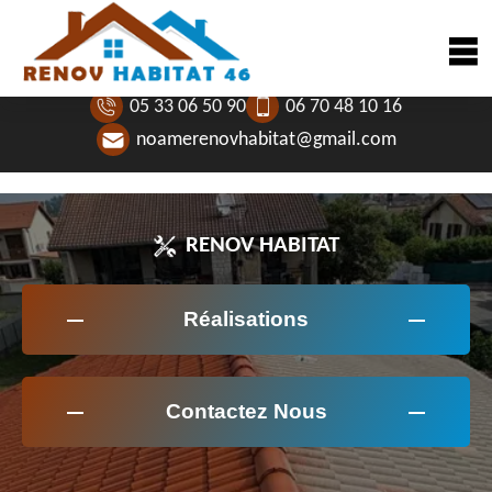
05 33 06 50 90
06 70 48 10 16
noamerenovhabitat@gmail.com
RENOV HABITAT
Réalisations
Contactez Nous