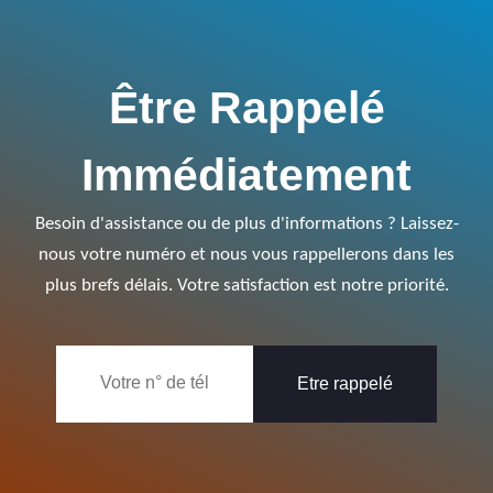
Être Rappelé
Immédiatement
Besoin d'assistance ou de plus d'informations ? Laissez-
nous votre numéro et nous vous rappellerons dans les
plus brefs délais. Votre satisfaction est notre priorité.