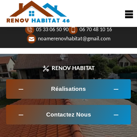
05 33 06 50 90
06 70 48 10 16
noamerenovhabitat@gmail.com
RENOV HABITAT
Réalisations
Contactez Nous