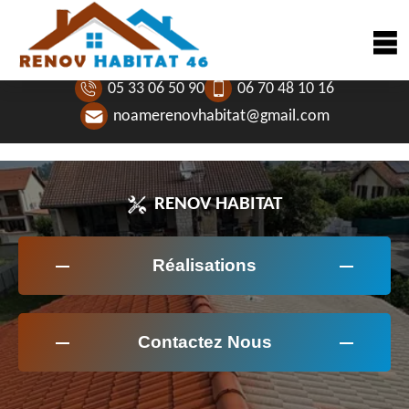
05 33 06 50 90
06 70 48 10 16
noamerenovhabitat@gmail.com
RENOV HABITAT
Réalisations
Contactez Nous