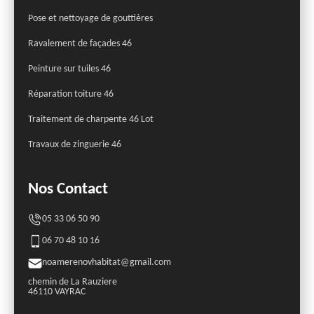
Pose et nettoyage de gouttières
Ravalement de façades 46
Peinture sur tuiles 46
Réparation toiture 46
Traitement de charpente 46 Lot
Travaux de zinguerie 46
Nos Contact
05 33 06 50 90
06 70 48 10 16
noamerenovhabitat@gmail.com
chemin de La Rauziere
46110 VAYRAC