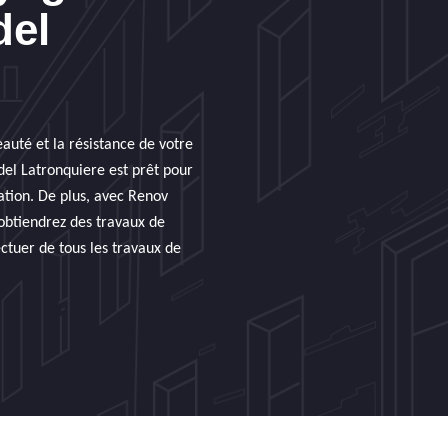
del
auté et la résistance de votre
adel Latronquiere est prêt pour
uation. De plus, avec Renov
 obtiendrez des travaux de
ectuer de tous les travaux de