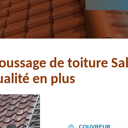
oussage de toiture Sa
alité en plus
COUVREUR