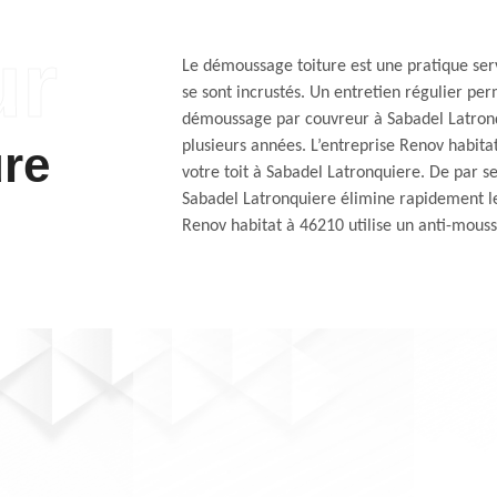
Le démoussage toiture est une pratique serv
se sont incrustés. Un entretien régulier per
démoussage par couvreur à Sabadel Latronq
re
plusieurs années. L’entreprise Renov habita
votre toit à Sabadel Latronquiere. De par s
Sabadel Latronquiere élimine rapidement les
Renov habitat à 46210 utilise un anti-mousse