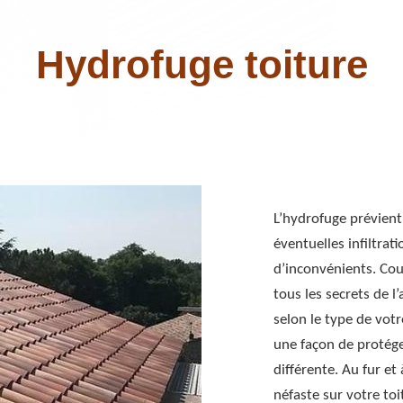
Hydrofuge toiture
L’hydrofuge prévient 
éventuelles infiltrat
d’inconvénients. Cou
tous les secrets de l
selon le type de vot
une façon de protége
différente. Au fur et
néfaste sur votre toi