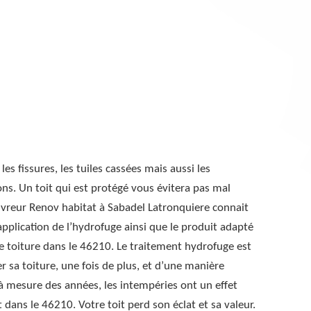
les fissures, les tuiles cassées mais aussi les
ions. Un toit qui est protégé vous évitera pas mal
vreur Renov habitat à Sabadel Latronquiere connait
’application de l’hydrofuge ainsi que le produit adapté
re toiture dans le 46210. Le traitement hydrofuge est
r sa toiture, une fois de plus, et d’une manière
 à mesure des années, les intempéries ont un effet
t dans le 46210. Votre toit perd son éclat et sa valeur.