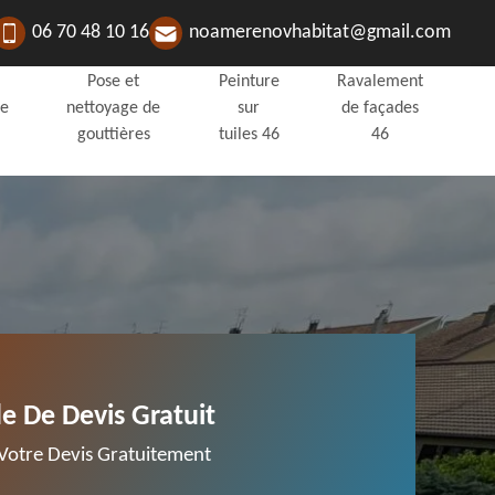
06 70 48 10 16
noamerenovhabitat@gmail.com
Pose et
Peinture
Ravalement
de
nettoyage de
sur
de façades
gouttières
tuiles 46
46
 De Devis Gratuit
otre Devis Gratuitement