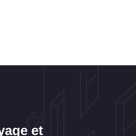
yage et