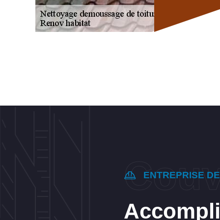
ENTREPRISE D
Accomplir