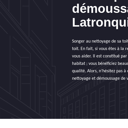
démoussa
Latronqui
Songer au nettoyage de sa toit
toit. En fait, si vous êtes à l
vous aider. Il est constitué p
habitat ; vous bénéficiez beau
qualité. Alors, n’hésitez pas 
nettoyage et démoussage de vo