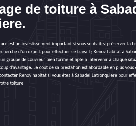
ge de toiture à Saba
ere.
ure est un investissement important si vous souhaitez préserver la be
a recherche d’un expert pour effectuer ce travail ; Renov habitat à Sab
ar un groupe de couvreur bien formé et apte à intervenir à chaque sit
coup d’avantage. Le coût de sa prestation est abordable en plus vous
à contacter Renov habitat si vous êtes à Sabadel Latronquiere pour eff
tre toiture.