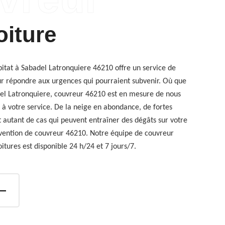
oiture
bitat à Sabadel Latronquiere 46210 offre un service de
r répondre aux urgences qui pourraient subvenir. Où que
adel Latronquiere, couvreur 46210 est en mesure de nous
à votre service. De la neige en abondance, de fortes
nt autant de cas qui peuvent entraîner des dégâts sur votre
ervention de couvreur 46210. Notre équipe de couvreur
itures est disponible 24 h/24 et 7 jours/7.