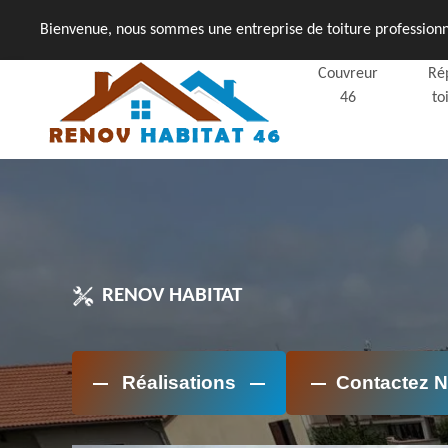
Bienvenue, nous sommes une entreprise de toiture professionne
Couvreur
Ré
46
to
RENOV HABITAT
Réalisations
Contactez 