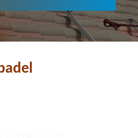
badel