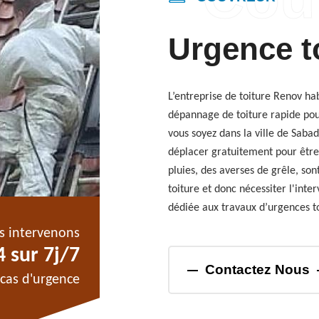
Urgence t
L’entreprise de toiture Renov ha
dépannage de toiture rapide pou
vous soyez dans la ville de Sab
déplacer gratuitement pour être 
pluies, des averses de grêle, so
toiture et donc nécessiter l'int
dédiée aux travaux d’urgences to
s intervenons
 sur 7j/7
Contactez Nous
cas d'urgence