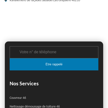
Ravalement de façades Sabadel Latronquiere 46210
Nos Services
Couvreur 46
Nettoyage démoussage de toiture 46