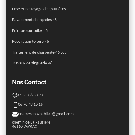
Pose et nettoyage de gouttières
Ravalement de façades 46
Peinture sur tuiles 46
Réparation toiture 46
Traitement de charpente 46 Lot
Travaux de zinguerie 46
Nos Contact
05 33 06 50 90
06 70 48 10 16
noamerenovhabitat@gmail.com
chemin de La Rauziere
46110 VAYRAC