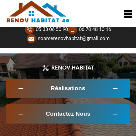
05 33 06 50 90
06 70 48 10 16
noamerenovhabitat@gmail.com
RENOV HABITAT
Réalisations
Contactez Nous