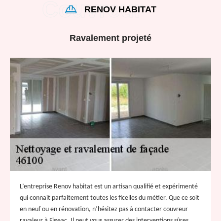
RENOV HABITAT
Ravalement projeté
L’entreprise Renov habitat est un artisan qualifié et expérimenté
qui connait parfaitement toutes les ficelles du métier. Que ce soit
en neuf ou en rénovation, n’hésitez pas à contacter couvreur
ravaleur à Figeac. Il peut vous assurer des interventions sûres,