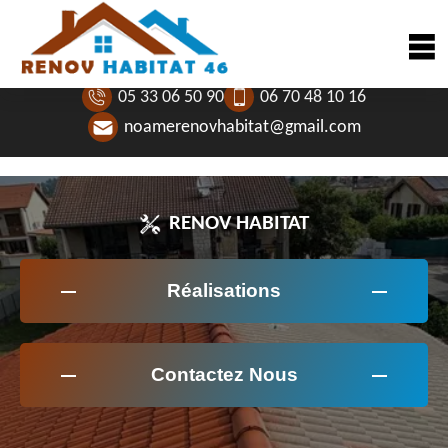
05 33 06 50 90
06 70 48 10 16
noamerenovhabitat@gmail.com
RENOV HABITAT
Réalisations
Contactez Nous