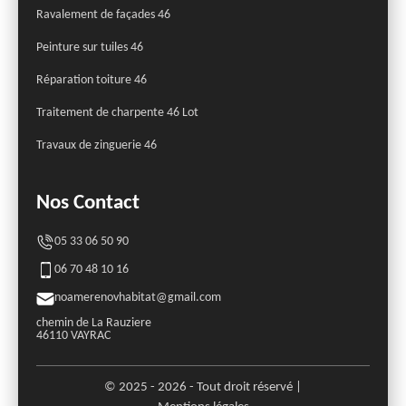
Ravalement de façades 46
Peinture sur tuiles 46
Réparation toiture 46
Traitement de charpente 46 Lot
Travaux de zinguerie 46
Nos Contact
05 33 06 50 90
06 70 48 10 16
noamerenovhabitat@gmail.com
chemin de La Rauziere
46110 VAYRAC
© 2025 - 2026 - Tout droit réservé |