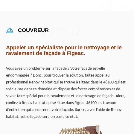
COUVREUR
Appeler un spécialiste pour le nettoyage et le
ravalement de façade à Figeac.
Vous avez un problème sur la façade ? Votre façade est-elle
endommagée ? Donc, pour trouver la solution, faites appel au
professionnel Renov habitat qui se trouve à Figeac dans le 46100 qui est
spécialiste dans ce domaine et dispose des fortes compétences et de
savoir-faire spécial pour le ravalement et le nettoyage de façade. Alors,
confiez à Renov habitat qui se situe dans Figeac 46100 les travaux
d’entretien qui concernent votre façade. Sur ce, avec l’aide de Renov
habitat, votre façade sera en parfaite état.