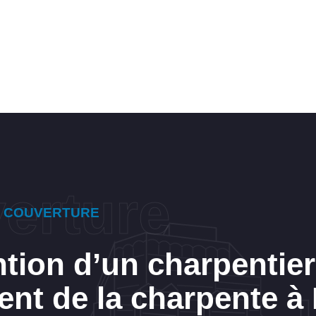
E COUVERTURE
ntion d’un charpentier
nt de la charpente à 