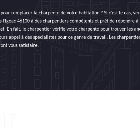
our remplacer la charpente de votre habitation ? Si c’est le cas, veu
ns Figeac 46100 à des charpentiers compétents et prêt de répondre à
et. En fait, le charpentier vérifie votre charpente pour trouver les a
jours appel à des spécialistes pour ce genre de travail. Les charpentie
nt vous satisfaire.