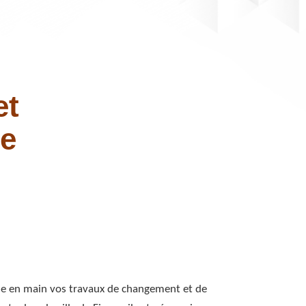
et
te
ne en main vos travaux de changement et de