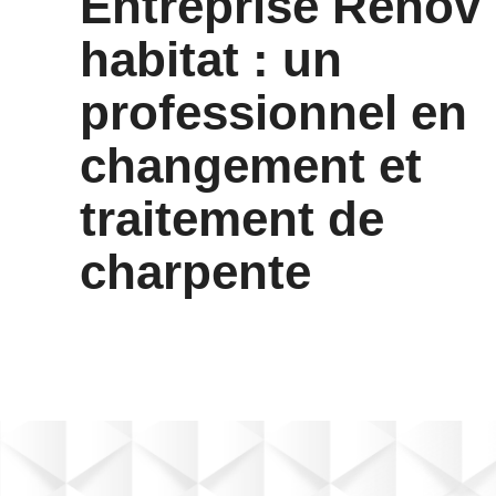
Entreprise Renov
habitat : un
professionnel en
changement et
traitement de
charpente