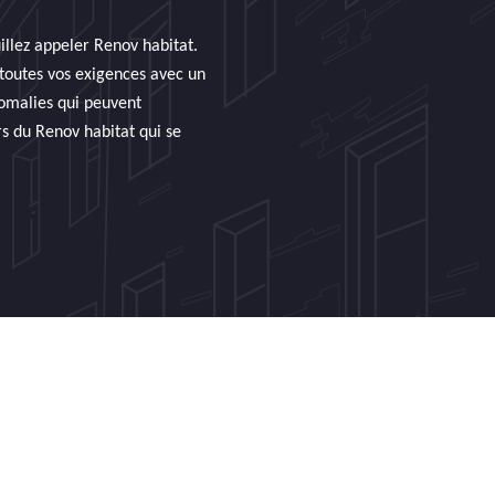
illez appeler Renov habitat.
 toutes vos exigences avec un
nomalies qui peuvent
rs du Renov habitat qui se