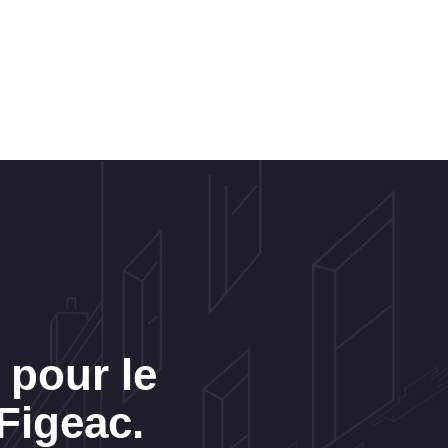
 pour le
Figeac.