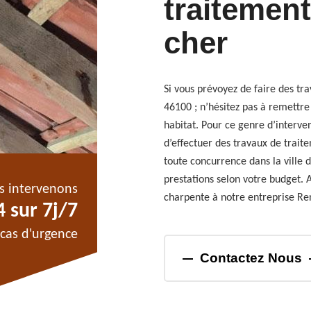
traitemen
cher
Si vous prévoyez de faire des tr
46100 ; n’hésitez pas à remettre
habitat. Pour ce genre d’interve
d’effectuer des travaux de trait
toute concurrence dans la ville 
prestations selon votre budget. A
s intervenons
charpente à notre entreprise Re
 sur 7j/7
cas d'urgence
Contactez Nous