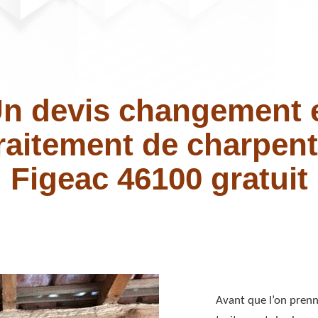
n devis changement 
raitement de charpen
Figeac 46100 gratuit
Avant que l’on pren