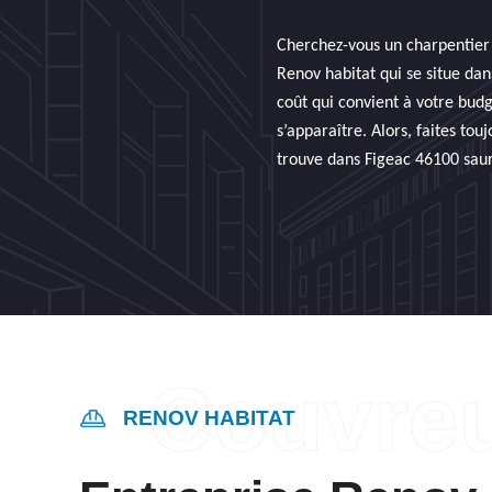
Cherchez-vous un charpentier p
Renov habitat qui se situe da
coût qui convient à votre budg
s’apparaître. Alors, faites tou
trouve dans Figeac 46100 sauro
RENOV HABITAT