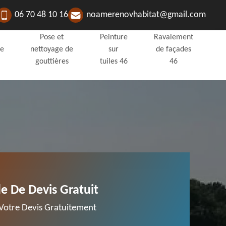
06 70 48 10 16
noamerenovhabitat@gmail.com
Pose et
Peinture
Ravalement
de
nettoyage de
sur
de façades
gouttières
tuiles 46
46
 De Devis Gratuit
otre Devis Gratuitement