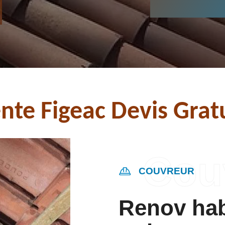
nte Figeac Devis Gratu
COUVREUR
Renov hab