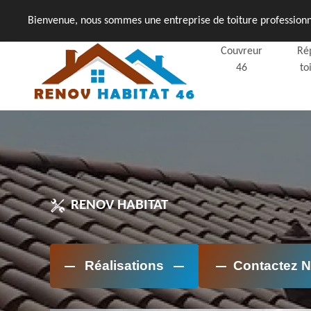
Bienvenue, nous sommes une entreprise de toiture professionne
Couvreur
Ré
46
to
RENOV HABITAT
Réalisations
Contactez 