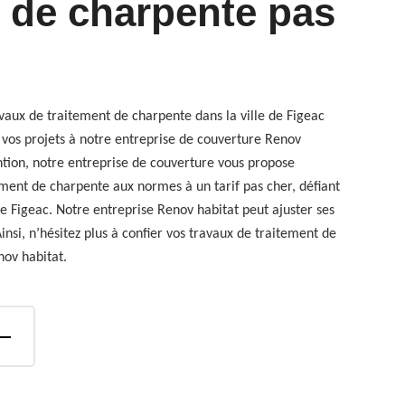
t de charpente pas
avaux de traitement de charpente dans la ville de Figeac
 vos projets à notre entreprise de couverture Renov
ntion, notre entreprise de couverture vous propose
ement de charpente aux normes à un tarif pas cher, défiant
de Figeac. Notre entreprise Renov habitat peut ajuster ses
insi, n’hésitez plus à confier vos travaux de traitement de
nov habitat.