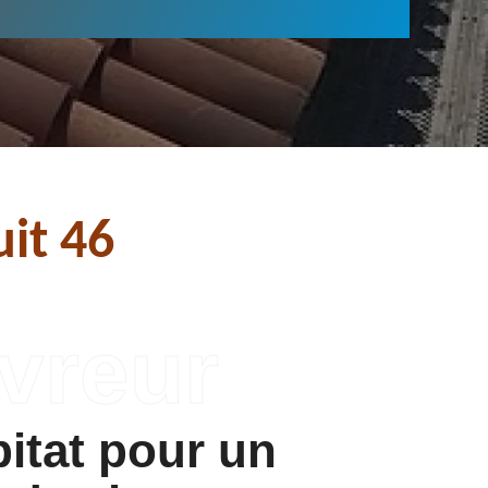
it 46
itat pour un