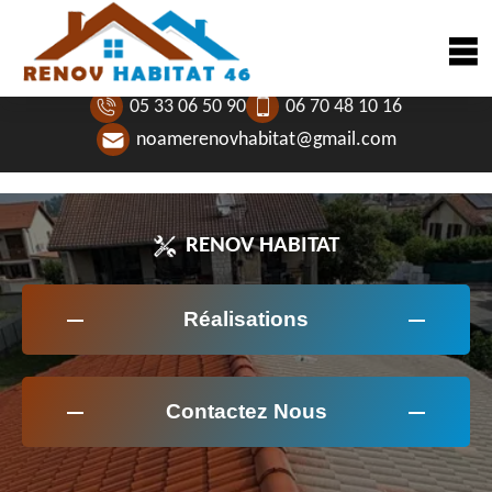
05 33 06 50 90
06 70 48 10 16
noamerenovhabitat@gmail.com
RENOV HABITAT
Réalisations
Contactez Nous