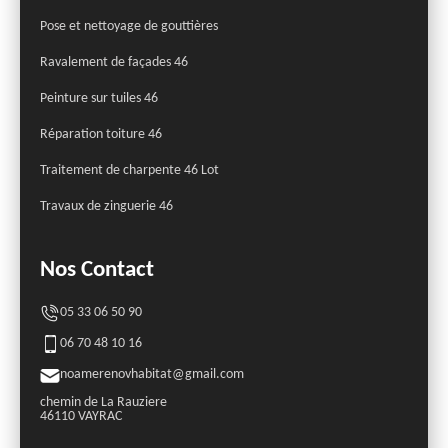
Pose et nettoyage de gouttières
Ravalement de façades 46
Peinture sur tuiles 46
Réparation toiture 46
Traitement de charpente 46 Lot
Travaux de zinguerie 46
Nos Contact
05 33 06 50 90
06 70 48 10 16
noamerenovhabitat@gmail.com
chemin de La Rauziere
46110 VAYRAC