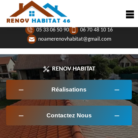
05 33 06 50 90
06 70 48 10 16
noamerenovhabitat@gmail.com
RENOV HABITAT
Réalisations
Contactez Nous