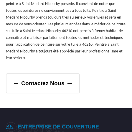
peintre à Saint Medard Nicourby possède. Il convient de noter que
toutes les peintures ne conviennent pas à tous toits. Peintre à Saint
Medard Nicourby prends toujours très au sérieux vos envies et sera en
mesure de vous orienter. Les plusieurs années dans le métier de peinture
sur tuile à Saint Medard Nicourby 46210 ont permis à Renov habitat de
connaitre et maitriser parfaitement toutes les méthodes et techniques
pour l’application de peinture sur votre tuile à 46210. Peintre à Saint
Medard Nicourby a toujours été apprécié par leur professionnalisme et
leur sérieux.
Contactez Nous
ENTREPRISE DE COUVERTURE