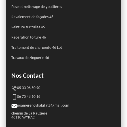
Pose et nettoyage de gouttières
Ravalement de façades 46
Peinture sur tuiles 46
Réparation toiture 46
Traitement de charpente 46 Lot
Travaux de zinguerie 46
Nos Contact
05 33 06 50 90
06 70 48 10 16
noamerenovhabitat@gmail.com
chemin de La Rauziere
46110 VAYRAC