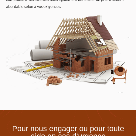
abordable selon à vos exigences.
Pour nous engager ou pour toute
aide en cas d'urgence