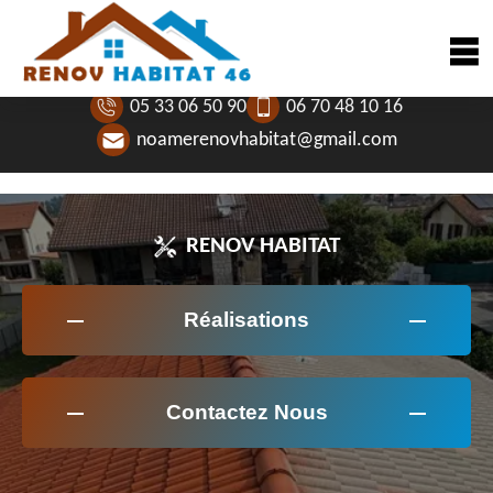
05 33 06 50 90
06 70 48 10 16
noamerenovhabitat@gmail.com
RENOV HABITAT
Réalisations
Contactez Nous