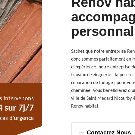
Renov hab
accompa
personnal
Sachez que notre entreprise Reno
donc sommes parfaitement en mes
d’expérience, notre entreprise d
travaux de zinguerie : la pose et
réparation de faîtage ; pour vou
cheminée. Vous bénéficierez d’u
s intervenons
ville de Saint Medard Nicourby 4
 sur 7j/7
Renov habitat.
cas d'urgence
Contactez Nous