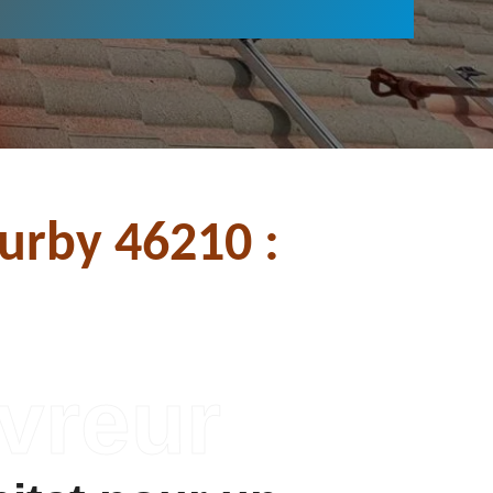
urby 46210 :