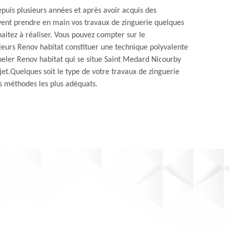
epuis plusieurs années et après avoir acquis des
vent prendre en main vos travaux de zinguerie quelques
aitez à réaliser. Vous pouvez compter sur le
leurs Renov habitat constituer une technique polyvalente
peler Renov habitat qui se situe Saint Medard Nicourby
ojet.Quelques soit le type de votre travaux de zinguerie
es méthodes les plus adéquats.