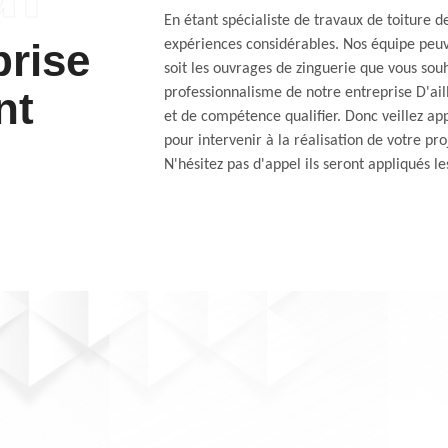
En étant spécialiste de travaux de toiture d
prise
expériences considérables. Nos équipe peu
soit les ouvrages de zinguerie que vous souh
nt
professionnalisme de notre entreprise D'ail
et de compétence qualifier. Donc veillez ap
pour intervenir à la réalisation de votre pr
N'hésitez pas d'appel ils seront appliqués l