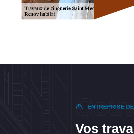
ENTREPRISE D
Vos trava