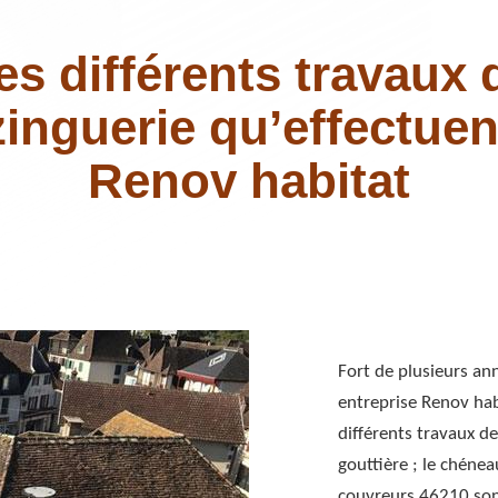
es différents travaux 
zinguerie qu’effectuen
Renov habitat
Fort de plusieurs an
entreprise Renov hab
différents travaux de
gouttière ; le chéneau
couvreurs 46210 sont