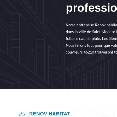
professi
Notre entreprise Renov habita
dans la ville de Saint Medard 
fuites d’eau de pluie. Les élé
Nous ferons tout pour que vot
couvreurs 46210 trouveront tou
RENOV HABITAT