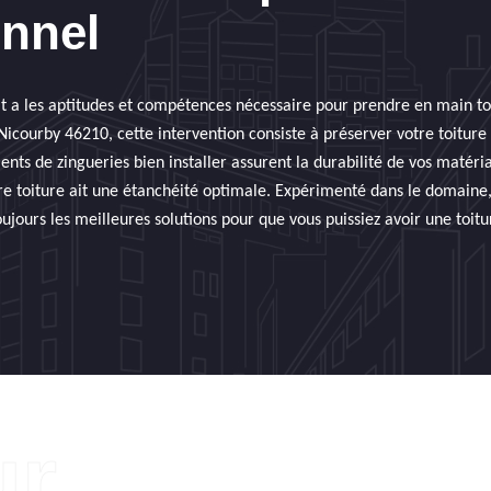
onnel
t a les aptitudes et compétences nécessaire pour prendre en main to
Nicourby 46210, cette intervention consiste à préserver votre toiture 
ments de zingueries bien installer assurent la durabilité de vos matér
re toiture ait une étanchéité optimale. Expérimenté dans le domaine,
jours les meilleures solutions pour que vous puissiez avoir une toitu