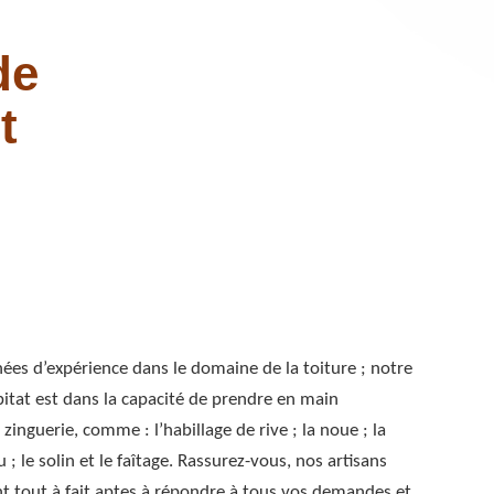
de
t
nées d’expérience dans le domaine de la toiture ; notre
itat est dans la capacité de prendre en main
 zinguerie, comme : l’habillage de rive ; la noue ; la
 ; le solin et le faîtage. Rassurez-vous, nos artisans
 tout à fait aptes à répondre à tous vos demandes et