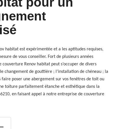
itat pour un
gnement
isé
v habitat est expérimentée et a les aptitudes requises,
ure de vous conseiller. Fort de plusieurs années
e couverture Renov habitat peut s’occuper de divers
 le changement de gouttière ; l’installation de chéneau ; la
s faire poser une abergement sur vos fenêtres de toit ou
ne toiture parfaitement étanche et esthétique dans la
6210, en faisant appel à notre entreprise de couverture