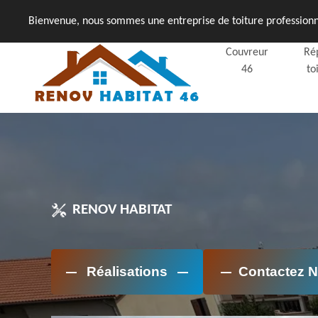
Bienvenue, nous sommes une entreprise de toiture professionne
Couvreur
Ré
46
to
RENOV HABITAT
Réalisations
Contactez 