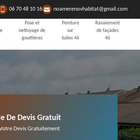
06 70 48 10 16
noamerenovhabitat@gmail.com
Pose et
Peinture
Ravalement
de
nettoyage de
sur
de façades
gouttières
tuiles 46
46
 De Devis Gratuit
otre Devis Gratuitement