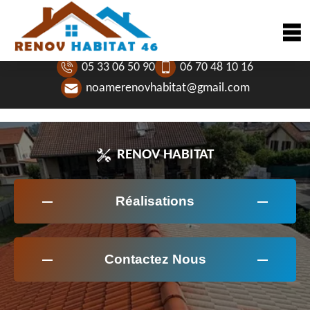
05 33 06 50 90
06 70 48 10 16
noamerenovhabitat@gmail.com
RENOV HABITAT
Réalisations
Contactez Nous