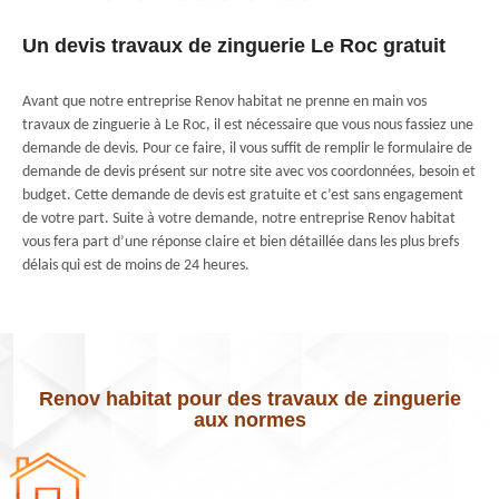
Un devis travaux de zinguerie Le Roc gratuit
Avant que notre entreprise Renov habitat ne prenne en main vos
travaux de zinguerie à Le Roc, il est nécessaire que vous nous fassiez une
demande de devis. Pour ce faire, il vous suffit de remplir le formulaire de
demande de devis présent sur notre site avec vos coordonnées, besoin et
budget. Cette demande de devis est gratuite et c’est sans engagement
de votre part. Suite à votre demande, notre entreprise Renov habitat
vous fera part d’une réponse claire et bien détaillée dans les plus brefs
délais qui est de moins de 24 heures.
Renov habitat pour des travaux de zinguerie
aux normes