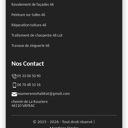
Ravalement de façades 46
Peinture sur tuiles 46
Réparation toiture 46
Traitement de charpente 46 Lot
Travaux de zinguerie 46
Nos Contact
05 33 06 50 90
06 70 48 10 16
noamerenovhabitat@gmail.com
chemin de La Rauziere
46110 VAYRAC
© 2025 - 2026 - Tout droit réservé |