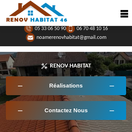
05 33 06 50 90
06 70 48 10 16
noamerenovhabitat@gmail.com
RENOV HABITAT
Réalisations
Contactez Nous