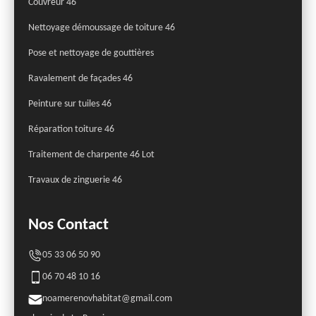
Couvreur 46
Nettoyage démoussage de toiture 46
Pose et nettoyage de gouttières
Ravalement de façades 46
Peinture sur tuiles 46
Réparation toiture 46
Traitement de charpente 46 Lot
Travaux de zinguerie 46
Nos Contact
05 33 06 50 90
06 70 48 10 16
noamerenovhabitat@gmail.com