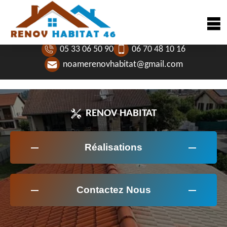
05 33 06 50 90
06 70 48 10 16
noamerenovhabitat@gmail.com
RENOV HABITAT
Réalisations
Contactez Nous