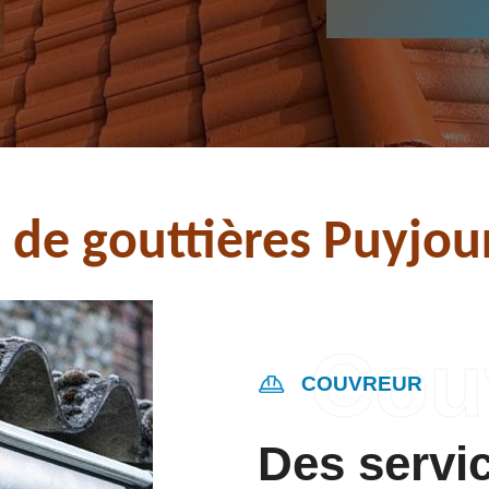
 de gouttières Puyjo
COUVREUR
Des servi