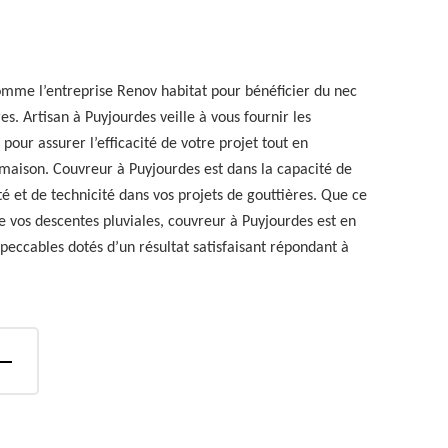
omme l’entreprise Renov habitat pour bénéficier du nec
es. Artisan à Puyjourdes veille à vous fournir les
 pour assurer l’efficacité de votre projet tout en
 maison. Couvreur à Puyjourdes est dans la capacité de
té et de technicité dans vos projets de gouttières. Que ce
n de vos descentes pluviales, couvreur à Puyjourdes est en
eccables dotés d’un résultat satisfaisant répondant à