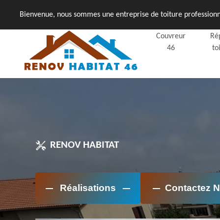
Bienvenue, nous sommes une entreprise de toiture professionne
Couvreur
Ré
46
to
RENOV HABITAT
Réalisations
Contactez 