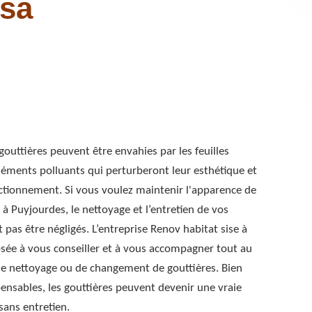
 sa
gouttières peuvent être envahies par les feuilles
léments polluants qui perturberont leur esthétique et
ctionnement. Si vous voulez maintenir l'apparence de
à Puyjourdes, le nettoyage et l’entretien de vos
 pas être négligés. L’entreprise Renov habitat sise à
sée à vous conseiller et à vous accompagner tout au
de nettoyage ou de changement de gouttières. Bien
pensables, les gouttières peuvent devenir une vraie
ans entretien.