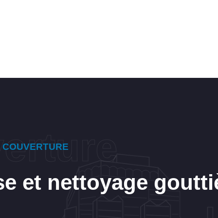
E COUVERTURE
e et nettoyage goutti