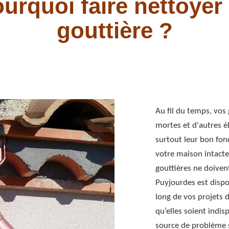
urquoi faire nettoyer
gouttière ?
Au fil du temps, vos 
mortes et d'autres é
surtout leur bon fon
votre maison intacte 
gouttières ne doivent
Puyjourdes est dispo
long de vos projets 
qu’elles soient indis
source de problème s