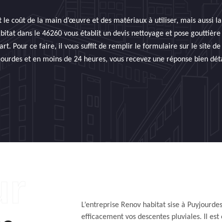
 le coût de la main d’œuvre et des matériaux à utiliser, mais aussi la
bitat dans le 46260 vous établit un devis nettoyage et pose gouttière
. Pour ce faire, il vous suffit de remplir le formulaire sur le site de
jourdes et en moins de 24 heures, vous recevez une réponse bien déta
L’entreprise Renov habitat sise à Puyjourde
efficacement vos descentes pluviales. Il est