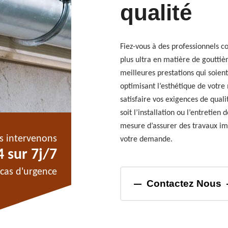
qualité
Fiez-vous à des professionnels c
plus ultra en matière de gouttièr
meilleures prestations qui soient
optimisant l’esthétique de votre
satisfaire vos exigences de quali
soit l’installation ou l’entretie
mesure d’assurer des travaux imp
s intervenons
votre demande.
 sur 7j/7
cas d'urgence
Contactez Nous