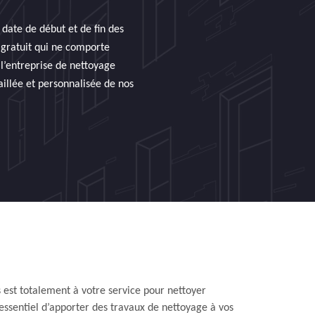
 date de début et de fin des
 gratuit qui ne comporte
 l’entreprise de nettoyage
illée et personnalisée de nos
s est totalement à votre service pour nettoyer
 essentiel d’apporter des travaux de nettoyage à vos