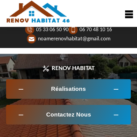
05 33 06 50 90
06 70 48 10 16
noamerenovhabitat@gmail.com
RENOV HABITAT
Réalisations
Contactez Nous