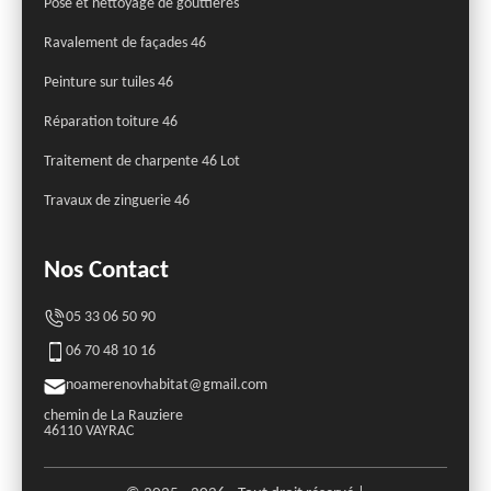
Pose et nettoyage de gouttières
Ravalement de façades 46
Peinture sur tuiles 46
Réparation toiture 46
Traitement de charpente 46 Lot
Travaux de zinguerie 46
Nos Contact
05 33 06 50 90
06 70 48 10 16
noamerenovhabitat@gmail.com
chemin de La Rauziere
46110 VAYRAC