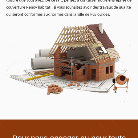
toiture que vous avez. De ce fait, pensez à contacter notre entreprise de
couverture Renov habitat ; si vous souhaitez avoir des travaux de qualité
qui seront conformes aux normes dans la ville de Puyjourdes.
Pour nous engager ou pour toute